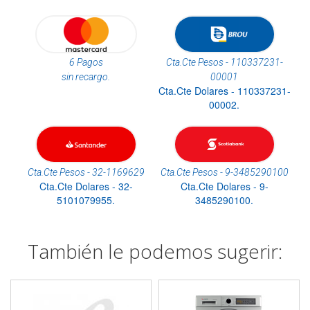
6 Pagos
Cta.Cte Pesos - 110337231-
sin recargo.
00001
Cta.Cte Dolares - 110337231-
00002.
Cta.Cte Pesos - 32-1169629
Cta.Cte Pesos - 9-3485290100
Cta.Cte Dolares - 32-
Cta.Cte Dolares - 9-
5101079955.
3485290100.
También le podemos sugerir: