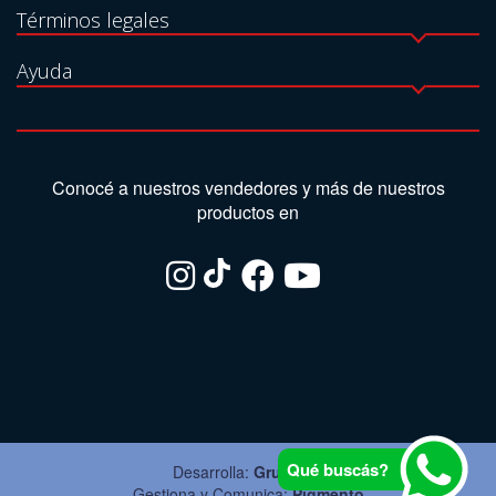
Términos legales
Ayuda
Conocé a nuestros vendedores y más de nuestros
productos en
Qué buscás?
Desarrolla:
Grupo Ite
Gestiona y Comunica:
Pigmento