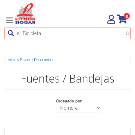
0
Se encuentra usted aquí
Inicio
»
Bazar / Decoración
Fuentes / Bandejas
Ordenado por