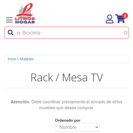
0
Se encuentra usted aquí
Inicio
»
Muebles
Rack / Mesa TV
Atención
. Debe coordinar previamente el armado de el/los
muebles que desea comprar.
Ordenado por