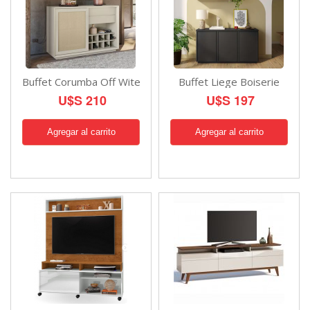
Buffet Corumba Off Wite
Buffet Liege Boiserie
U$S 210
U$S 197