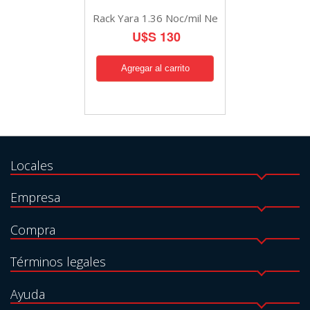
Rack Yara 1.36 Noc/mil Ne
U$S 130
Locales
Empresa
Compra
Términos legales
Ayuda