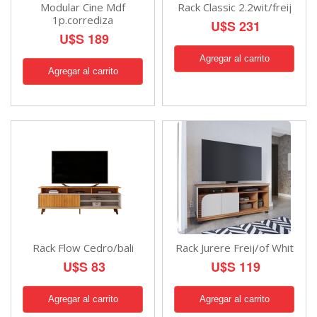
Modular Cine Mdf
Rack Classic 2.2wit/freij
1p.corrediza
U$S 231
U$S 189
Rack Flow Cedro/bali
Rack Jurere Freij/of Whit
U$S 83
U$S 119