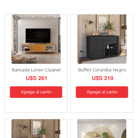
Bancada Loren C/panel
Buffet Corumba Negro
U$S 261
U$S 210