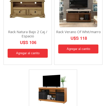
Rack Natura Bajo 2 Caj /
Rack Verano Of Whit/marro
Espacio
U$S 118
U$S 106