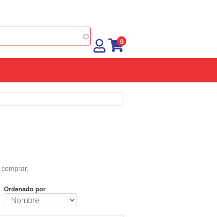
0
 comprar.
Ordenado por