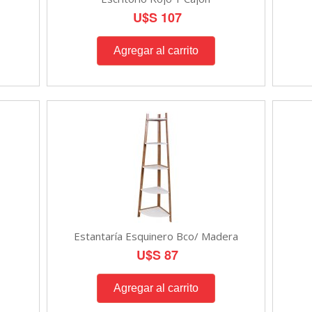
U$S 107
Estantaría Esquinero Bco/ Madera
U$S 87