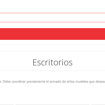
Escritorios
n
. Debe coordinar previamente el armado de el/los muebles que desea