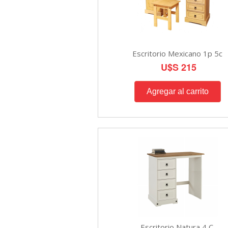
Escritorio Mexicano 1p 5c
U$S 215
Escritorio Natura 4 C.