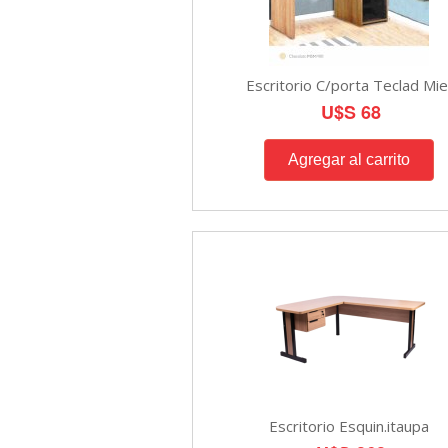
Escritorio C/porta Teclad Mie
U$S 68
Escritorio Esquin.itaupa