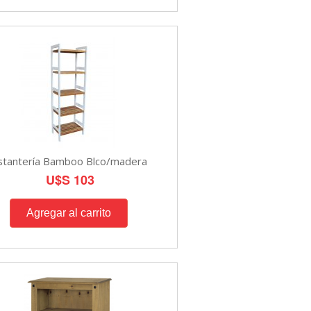
stantería Bamboo Blco/madera
U$S 103