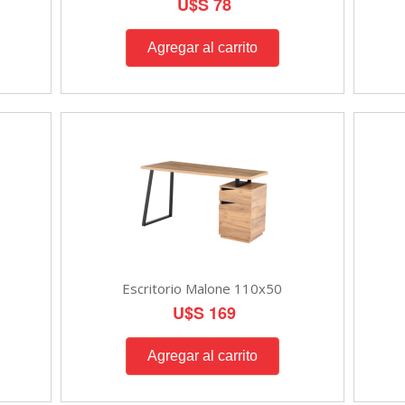
U$S 78
Escritorio Malone 110x50
U$S 169