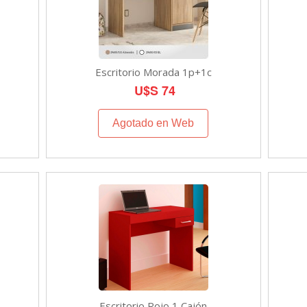
Escritorio Morada 1p+1c
U$S 74
Agotado en Web
Escritorio Rojo 1 Cajón