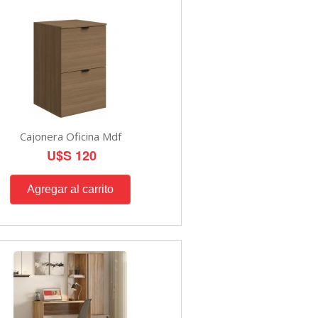
Cajonera Oficina Mdf
U$S 120