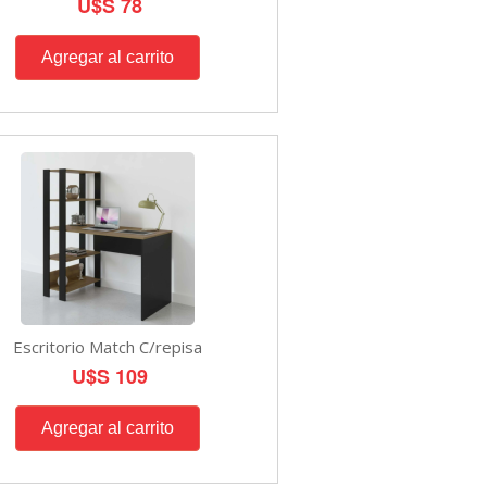
U$S 78
Escritorio Match C/repisa
U$S 109