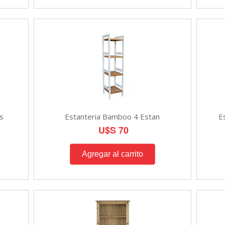
s
Estanteria Bamboo 4 Estan
E
U$S 70