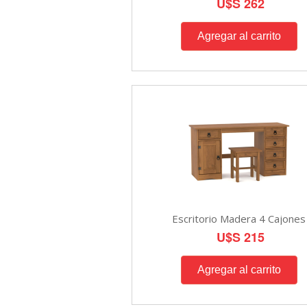
U$S 262
Escritorio Madera 4 Cajones
U$S 215