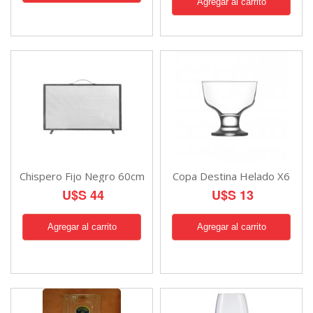
Chispero Fijo Negro 60cm
Copa Destina Helado X6
U$S 44
U$S 13