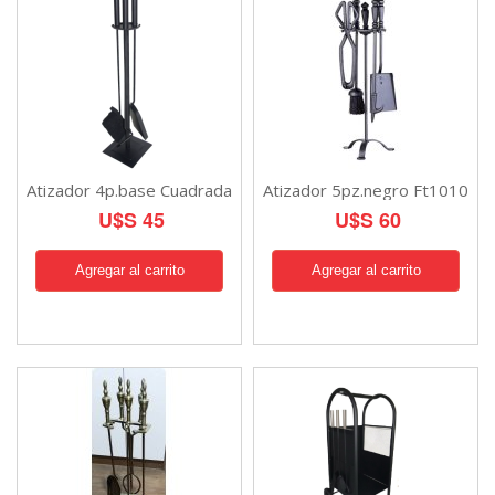
Atizador 4p.base Cuadrada
Atizador 5pz.negro Ft1010
U$S 45
U$S 60