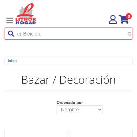
0
Se encuentra usted aquí
Inicio
Bazar / Decoración
Ordenado por