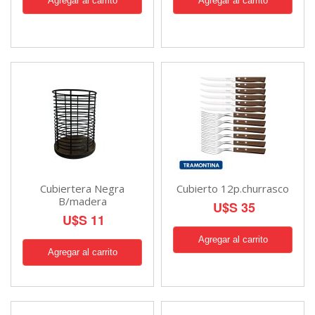
Cubiertera Negra
Cubierto 12p.churrasco
B/madera
U$S 35
U$S 11