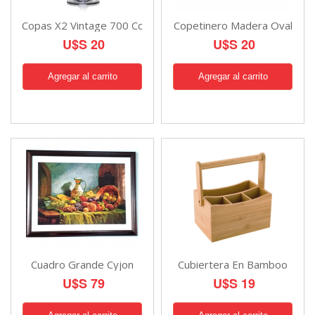
Copas X2 Vintage 700 Cc
Copetinero Madera Oval
U$S 20
U$S 20
Cuadro Grande Cyjon
Cubiertera En Bamboo
U$S 79
U$S 19