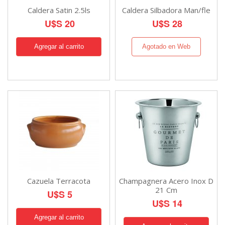
Caldera Satin 2.5ls
Caldera Silbadora Man/fle
U$S 20
U$S 28
Agotado en Web
Cazuela Terracota
Champagnera Acero Inox D
21 Cm
U$S 5
U$S 14