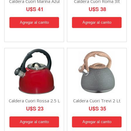
Caldera Cuori Marina Azul
Caldera Cuori Roma 3lt
U$S 41
U$S 38
Caldera Cuori Rossa 2.5 L
Caldera Cuori Trevi 2 Lt
U$S 23
U$S 35