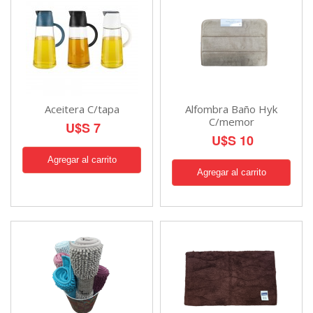
Aceitera C/tapa
Alfombra Baño Hyk
C/memor
U$S 7
U$S 10