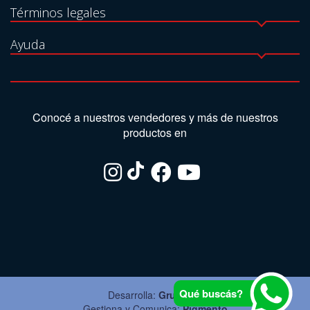
Términos legales
Ayuda
Conocé a nuestros vendedores y más de nuestros
productos en
Qué buscás?
Desarrolla:
Grupo Ite
Gestiona y Comunica:
Pigmento