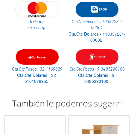
6 Pagos
Cta.Cte Pesos - 110337231-
sin recargo.
00001
Cta.Cte Dolares - 110337231-
00002.
Cta.Cte Pesos - 32-1169629
Cta.Cte Pesos - 9-3485290100
Cta.Cte Dolares - 32-
Cta.Cte Dolares - 9-
5101079955.
3485290100.
También le podemos sugerir: