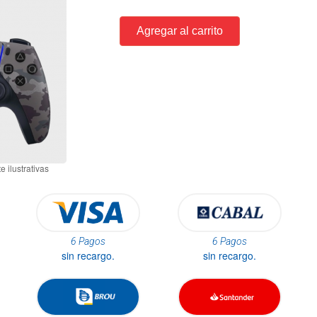
6 Pagos
6 Pagos
sin recargo.
sin recargo.