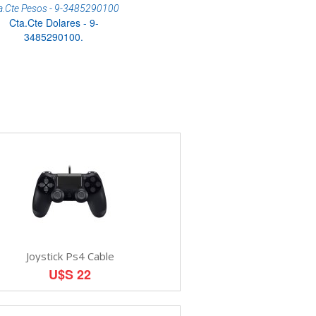
a.Cte Pesos - 9-3485290100
Cta.Cte Dolares - 9-
3485290100.
Joystick Ps4 Cable
U$S 22