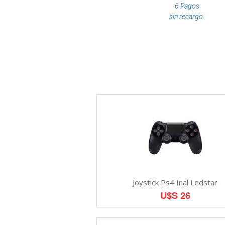
6 Pagos
sin recargo.
Joystick Ps4 Inal Ledstar
U$S 26