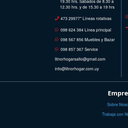
19.30 hrs. Sábados de 8.30 a
12.30 hrs. y de 15.30 a 19 hrs
473 29977* Líneas rotativas
098 624 384 Línea principal
098 567 856 Muebles y Bazar
098 857 367 Service
litnorhogarsalto@gmail.com
info@litnorhogar.com.uy
Empre
Sobre Noso
Trabaja con N