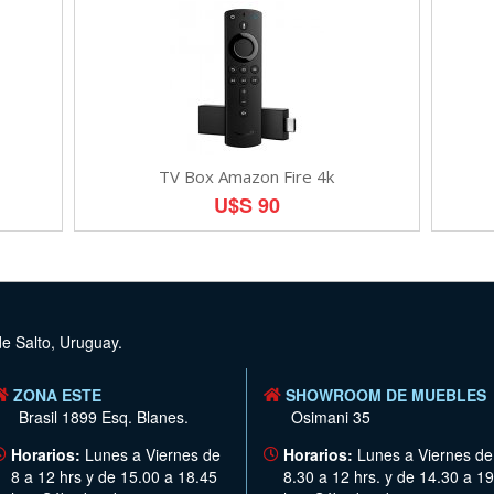
TV Box Amazon Fire 4k
U$S 90
de Salto, Uruguay.
ZONA ESTE
SHOWROOM DE MUEBLES
Brasil 1899 Esq. Blanes.
Osimani 35
Horarios:
Lunes a Viernes de
Horarios:
Lunes a Viernes de
8 a 12 hrs y de 15.00 a 18.45
8.30 a 12 hrs. y de 14.30 a 19