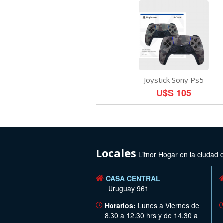
Joystick Sony Ps5
U$S 105
Locales
Litnor Hogar en la ciudad 
CASA CENTRAL
Uruguay 961
Horarios:
Lunes a Viernes de
8.30 a 12.30 hrs y de 14.30 a