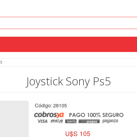
s5
Joystick Sony Ps5
Código: 28105
U$S 105