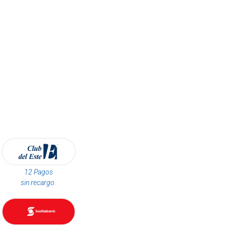
12 Pagos
sin recargo.