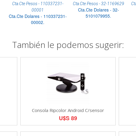
Cta.Cte Pesos - 110337231-
Cta.Cte Pesos - 32-1169629
Ct
Cta.Cte Dolares - 32-
00001
5101079955.
Cta.Cte Dolares - 110337231-
00002.
También le podemos sugerir:
Consola Ripcolor Android C/sensor
U$S 89