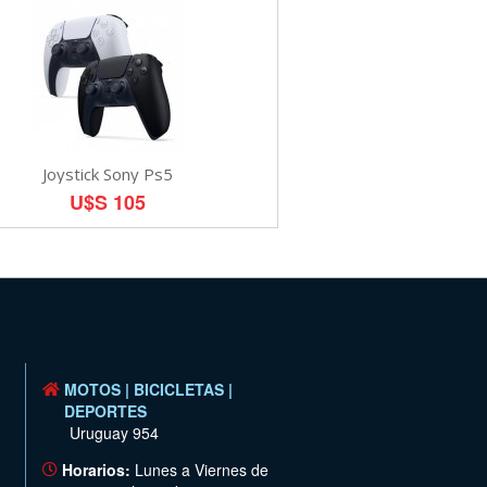
Joystick Sony Ps5
U$S 105
MOTOS | BICICLETAS |
DEPORTES
Uruguay 954
Horarios:
Lunes a Viernes de