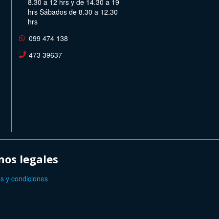
8.30 a 12 hrs y de 14.30 a 19
hrs Sábados de 8.30 a 12.30
hrs
099 474 138
473 39637
os legales
s y condiciones