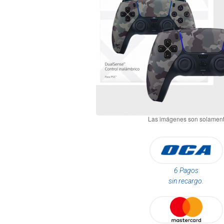
6 Pagos
sin recargo.