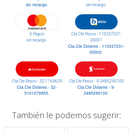
sin recargo.
sin recargo.
6 Pagos
Cta.Cte Pesos - 110337231-
sin recargo.
00001
Cta.Cte Dolares - 110337231-
00002.
Cta.Cte Pesos - 32-1169629
Cta.Cte Pesos - 9-3485290100
Cta.Cte Dolares - 32-
Cta.Cte Dolares - 9-
5101079955.
3485290100.
También le podemos sugerir: