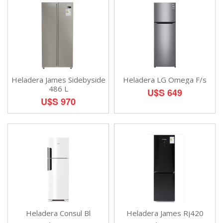
Heladera James Sidebyside
Heladera LG Omega F/s
486 L
U$S 649
U$S 970
Heladera Consul Bl
Heladera James Rj420