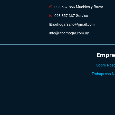
098 567 856 Muebles y Bazar
098 857 367 Service
litnorhogarsalto@gmail.com
info@litnorhogar.com.uy
Empre
Sobre Noso
Trabaja con N