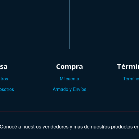
sa
Compra
Términ
tros
Mi cuenta
Término
osotros
Armado y Envíos
Conocé a nuestros vendedores y más de nuestros productos e