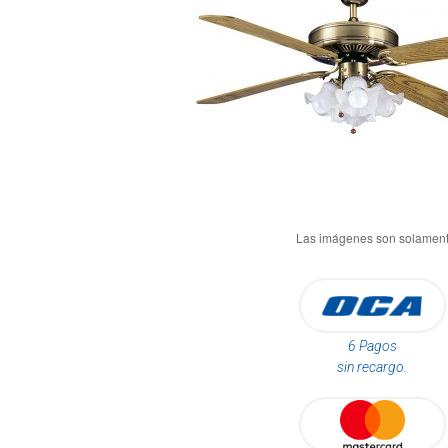
6 Pagos
sin recargo.