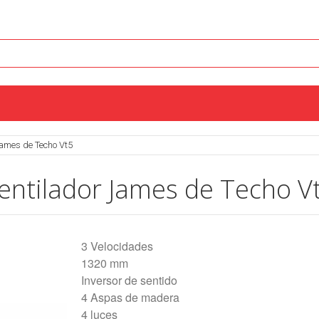
James de Techo Vt5
entilador James de Techo V
3 Velocidades
1320 mm
Inversor de sentido
4 Aspas de madera
4 luces