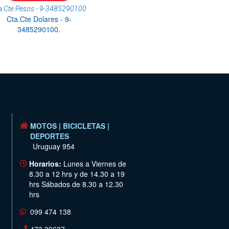
a.Cte Pesos - 9-3485290100
Cta.Cte Dolares - 9-
3485290100.
MOTOS | BICICLETAS |
DEPORTES
Uruguay 954
Horarios:
Lunes a Viernes de
8.30 a 12 hrs y de 14.30 a 19
hrs Sábados de 8.30 a 12.30
hrs
099 474 138