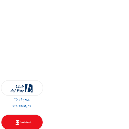
12 Pagos
sin recargo.