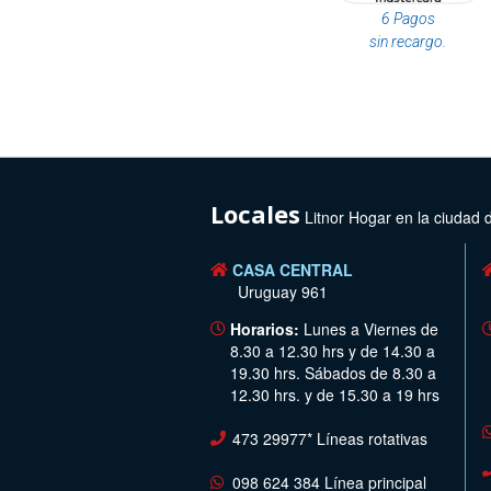
6 Pagos
sin recargo.
Locales
Litnor Hogar en la ciudad 
CASA CENTRAL
Uruguay 961
Horarios:
Lunes a Viernes de
8.30 a 12.30 hrs y de 14.30 a
19.30 hrs. Sábados de 8.30 a
12.30 hrs. y de 15.30 a 19 hrs
473 29977* Líneas rotativas
098 624 384 Línea principal