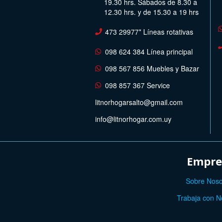
19.30 hrs. Sábados de 8.30 a
12.30 hrs. y de 15.30 a 19 hrs
473 29977* Líneas rotativas
098 624 384 Línea principal
098 567 856 Muebles y Bazar
098 857 367 Service
litnorhogarsalto@gmail.com
info@litnorhogar.com.uy
Empre
Sobre Noso
Trabaja con N