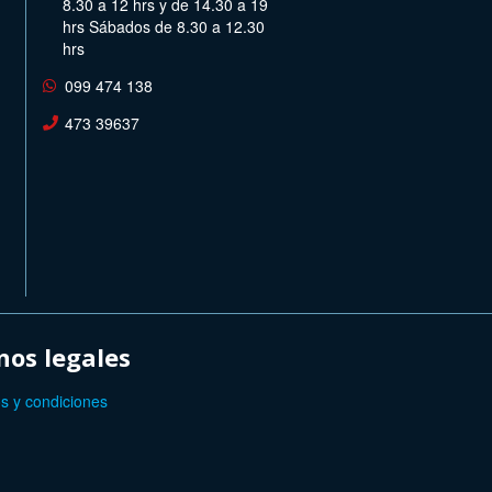
8.30 a 12 hrs y de 14.30 a 19
hrs Sábados de 8.30 a 12.30
hrs
099 474 138
473 39637
os legales
s y condiciones