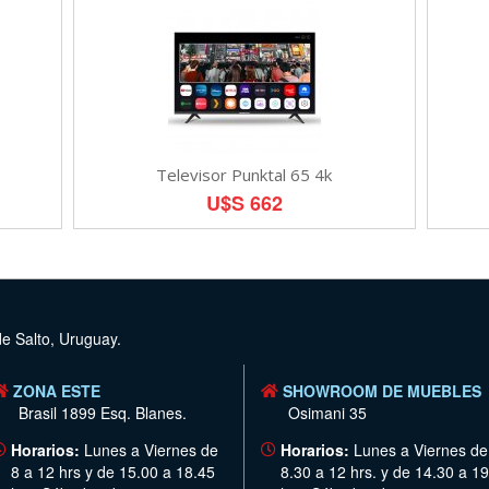
Televisor Punktal 65 4k
U$S 662
de Salto, Uruguay.
ZONA ESTE
SHOWROOM DE MUEBLES
Brasil 1899 Esq. Blanes.
Osimani 35
Horarios:
Lunes a Viernes de
Horarios:
Lunes a Viernes de
8 a 12 hrs y de 15.00 a 18.45
8.30 a 12 hrs. y de 14.30 a 19