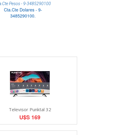
a.Cte Pesos - 9-3485290100
Cta.Cte Dolares - 9-
3485290100.
Televisor Punktal 32
U$S 169