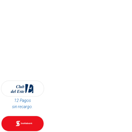
12 Pagos
sin recargo.