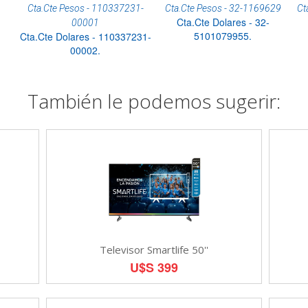
Cta.Cte Pesos - 110337231-
Cta.Cte Pesos - 32-1169629
Ct
Cta.Cte Dolares - 32-
00001
5101079955.
Cta.Cte Dolares - 110337231-
00002.
También le podemos sugerir:
Televisor Smartlife 50''
U$S 399