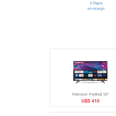
6 Pagos
sin recargo.
Televisor Punktal 50''
U$S 410