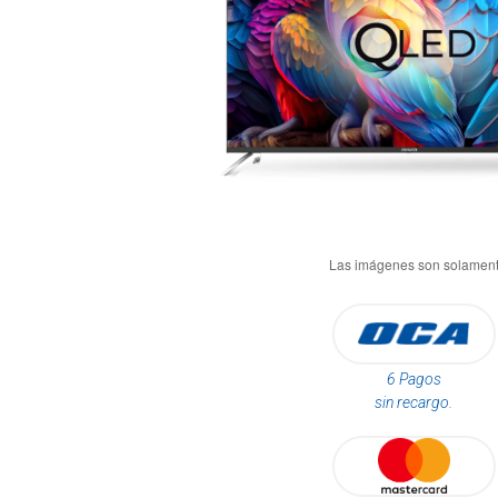
6 Pagos
sin recargo.