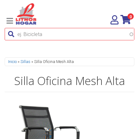
0
Se encuentra usted aquí
Inicio
»
Sillas
» Silla Oficina Mesh Alta
Silla Oficina Mesh Alta