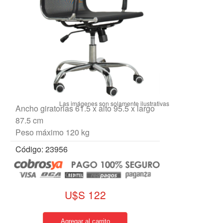
Ancho giratorias 61.5 x alto 95.5 x largo
87.5 cm
Peso máximo 120 kg
Código: 23956
U$S 122