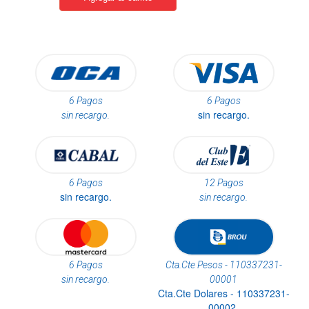
6 Pagos
6 Pagos
sin recargo.
sin recargo.
6 Pagos
12 Pagos
sin recargo.
sin recargo.
6 Pagos
Cta.Cte Pesos - 110337231-
sin recargo.
00001
Cta.Cte Dolares - 110337231-
00002.