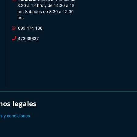
8.30 a 12 hrs y de 14.30 a 19
hrs Sábados de 8.30 a 12.30
hrs
099 474 138
473 39637
os legales
s y condiciones