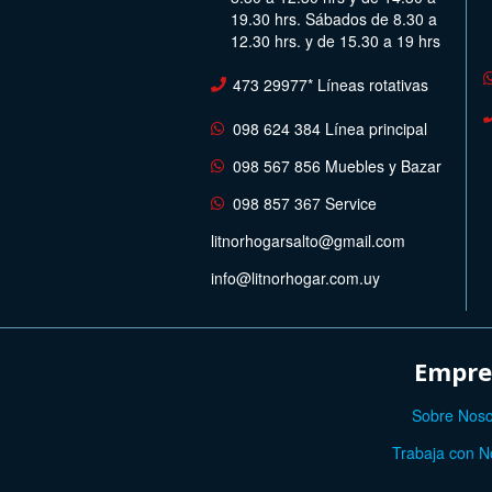
19.30 hrs. Sábados de 8.30 a
12.30 hrs. y de 15.30 a 19 hrs
473 29977* Líneas rotativas
098 624 384 Línea principal
098 567 856 Muebles y Bazar
098 857 367 Service
litnorhogarsalto@gmail.com
info@litnorhogar.com.uy
Empre
Sobre Noso
Trabaja con N