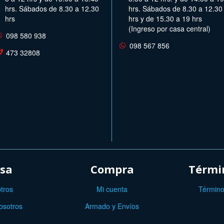
hrs. Sábados de 8.30 a 12.30
hrs. Sábados de 8.30 a 12.30
hrs
hrs y de 15.30 a 19 hrs
(Ingreso por casa central)
098 580 938
098 567 856
473 32808
sa
Compra
Términ
tros
Mi cuenta
Término
osotros
Armado y Envíos