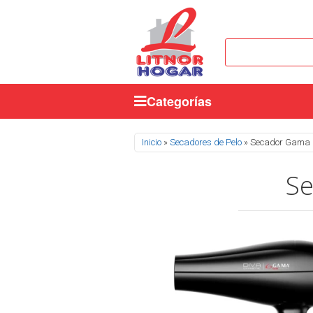
Categorías
Se encuentra usted aquí
Inicio
»
Secadores de Pelo
» Secador Gama 
Se