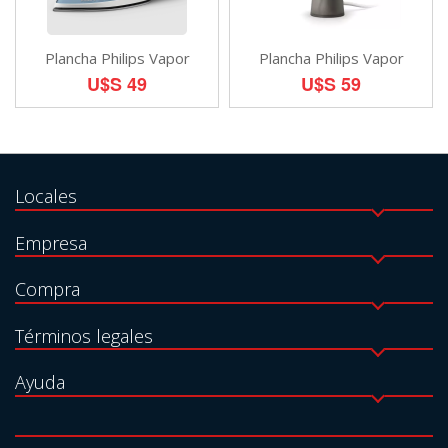
Plancha Philips Vapor
Plancha Philips Vapor
U$S 49
U$S 59
Locales
Empresa
Compra
Términos legales
Ayuda