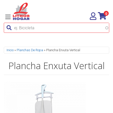
0
Se encuentra usted aquí
Inicio
»
Planchas De Ropa
» Plancha Enxuta Vertical
Plancha Enxuta Vertical