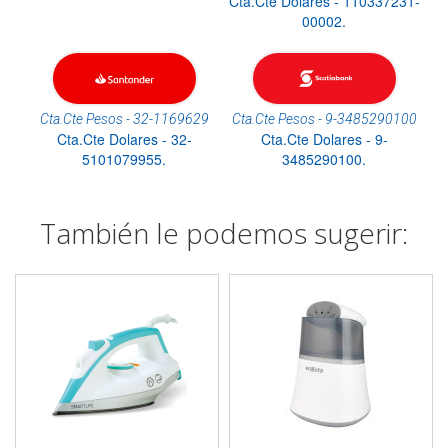
Cta.Cte Dolares - 110337231-
00002.
Cta.Cte Pesos - 32-1169629
Cta.Cte Pesos - 9-3485290100
Cta.Cte Dolares - 32-
Cta.Cte Dolares - 9-
5101079955.
3485290100.
También le podemos sugerir: