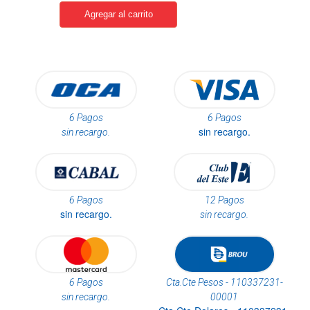
6 Pagos
6 Pagos
sin recargo.
sin recargo.
6 Pagos
12 Pagos
sin recargo.
sin recargo.
6 Pagos
Cta.Cte Pesos - 110337231-
sin recargo.
00001