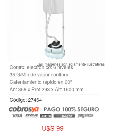
Control electrónico: 6 niveles
35 G/Min de vapor continuo
Calentamiento rápido en 60''
An: 358 x Prof:293 x Alt: 1600 mm
Código: 27464
U$S 99