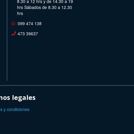
8.30 a 12 hrs y de 14.30 a 19
hrs Sábados de 8.30 a 12.30
hrs
099 474 138
473 39637
os legales
s y condiciones