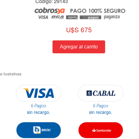
Código: 29143
U$S 675
6 Pagos
6 Pagos
sin recargo.
sin recargo.