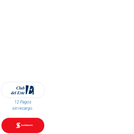
12 Pagos
sin recargo.