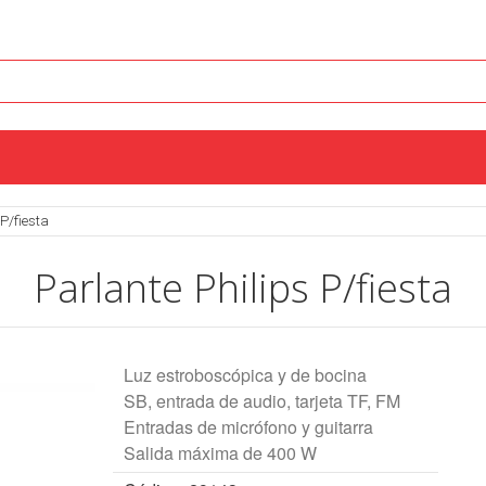
 P/fiesta
Parlante Philips P/fiesta
Luz estroboscópica y de bocina
SB, entrada de audio, tarjeta TF, FM
Entradas de micrófono y guitarra
Salida máxima de 400 W