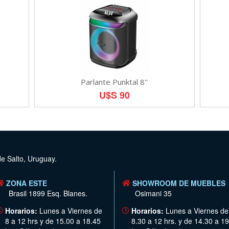
Parlante Punktal 8''
U$S 90
de Salto, Uruguay.
ZONA ESTE
SHOWROOM DE MUEBLES
Brasil 1899 Esq. Blanes.
Osimani 35
Horarios:
Lunes a Viernes de
Horarios:
Lunes a Viernes de
8 a 12 hrs y de 15.00 a 18.45
8.30 a 12 hrs. y de 14.30 a 19