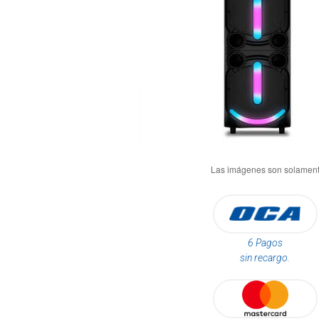
6 Pagos
sin recargo.