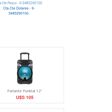
a.Cte Pesos - 9-3485290100
Cta.Cte Dolares - 9-
3485290100.
Parlante Punktal 12''
U$S 105