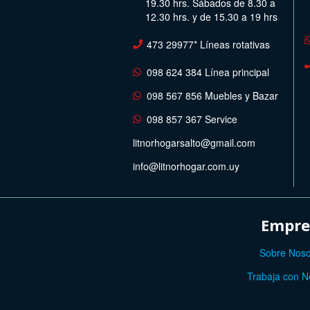
19.30 hrs. Sábados de 8.30 a
12.30 hrs. y de 15.30 a 19 hrs
473 29977* Líneas rotativas
098 624 384 Línea principal
098 567 856 Muebles y Bazar
098 857 367 Service
litnorhogarsalto@gmail.com
info@litnorhogar.com.uy
Empre
Sobre Noso
Trabaja con N