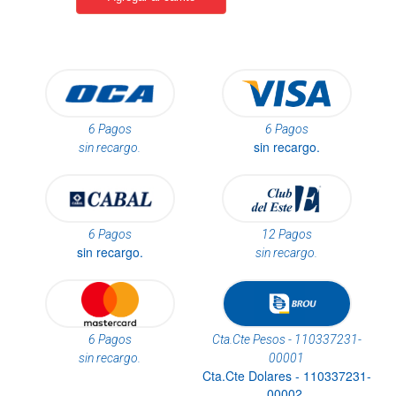
6 Pagos
6 Pagos
sin recargo.
sin recargo.
6 Pagos
12 Pagos
sin recargo.
sin recargo.
6 Pagos
Cta.Cte Pesos - 110337231-
sin recargo.
00001
Cta.Cte Dolares - 110337231-
00002.