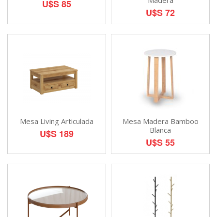
Madera
U$S 85
U$S 72
Mesa Living Articulada
Mesa Madera Bamboo
Blanca
U$S 189
U$S 55