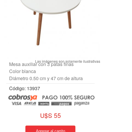
Mesa auxiliar con 3 patas finas
Color blanca
Diámetro 0.50 cm y 47 cm de altura
Código: 13937
U$S 55