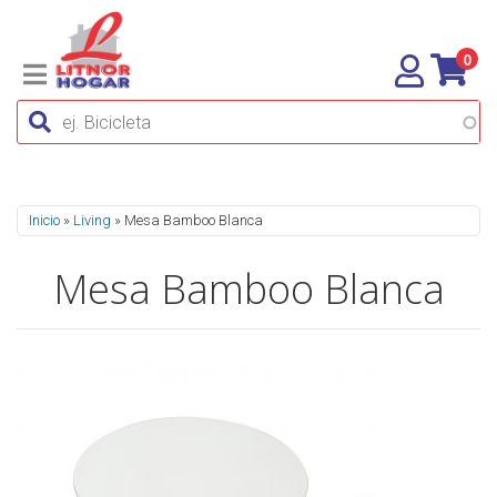
0
Se encuentra usted aquí
Inicio
»
Living
» Mesa Bamboo Blanca
Mesa Bamboo Blanca