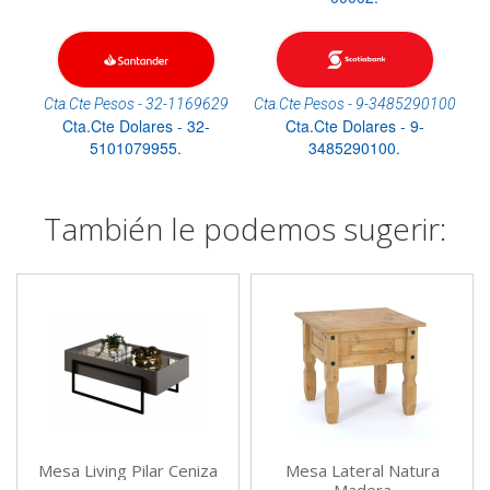
Cta.Cte Pesos - 32-1169629
Cta.Cte Pesos - 9-3485290100
Cta.Cte Dolares - 32-
Cta.Cte Dolares - 9-
5101079955.
3485290100.
También le podemos sugerir:
Mesa Living Pilar Ceniza
Mesa Lateral Natura