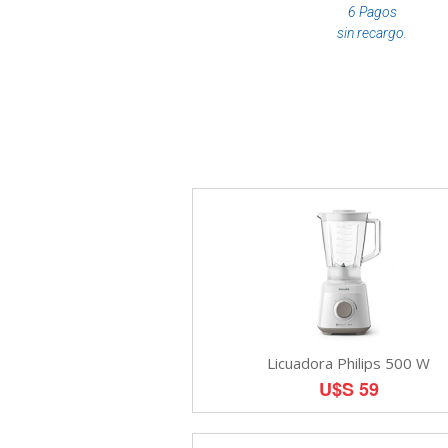
6 Pagos
sin recargo.
Licuadora Philips 500 W
U$S 59