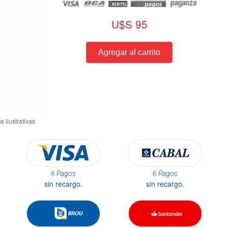
U$S 95
6 Pagos
6 Pagos
sin recargo.
sin recargo.