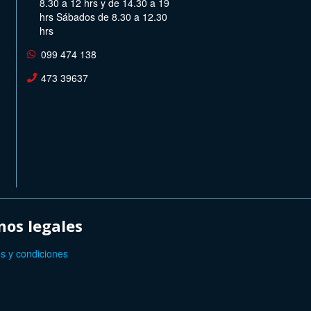
8.30 a 12 hrs y de 14.30 a 19
hrs Sábados de 8.30 a 12.30
hrs
099 474 138
473 39637
os legales
s y condiciones