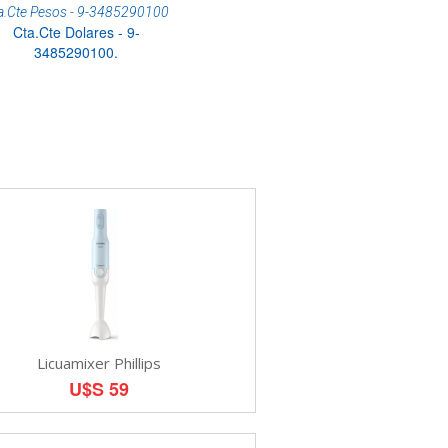
a.Cte Pesos - 9-3485290100
Cta.Cte Dolares - 9-
3485290100.
Licuamixer Phillips
U$S 59