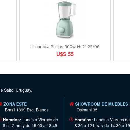
Licuadora Philips 500w Hr2125/06
U$S 55
de Salto, Uruguay.
ZONA ESTE
SHOWROOM DE MUEBLES
Brasil 1899 Esq. Blanes.
Osimani 35
Horarios:
Lunes a Viernes de
Horarios:
Lunes a Viernes de
8 a 12 hrs y de 15.00 a 18.45
8.30 a 12 hrs. y de 14.30 a 19