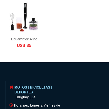
Licuamixer Arno
U$S 85
MOTOS | BICICLETAS |
DEPORTES
Uruguay 954
Horarios:
Lunes a Viernes de