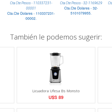
Cta.Cte Pesos - 110337231-
Cta.Cte Pesos - 32-1169629
Ct
Cta.Cte Dolares - 32-
00001
5101079955.
Cta.Cte Dolares - 110337231-
00002.
También le podemos sugerir:
Licuadora Ufesa Bs Monsto
U$S 89