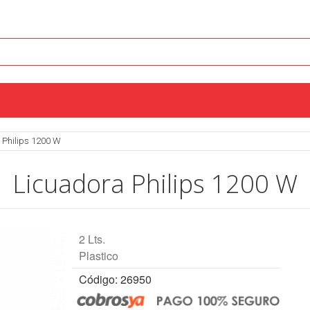
 Philips 1200 W
Licuadora Philips 1200 W
2 Lts.
Plastico
Código: 26950