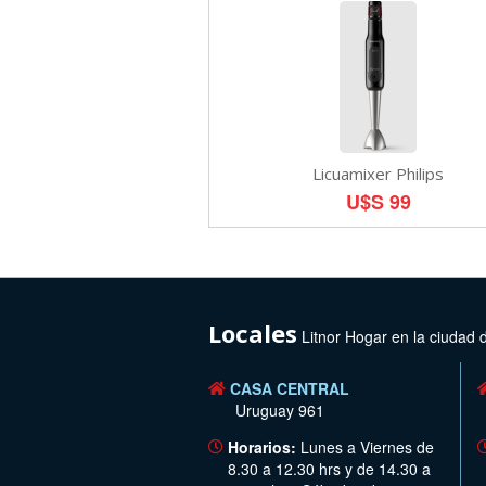
Licuamixer Philips
U$S 99
Locales
Litnor Hogar en la ciudad 
CASA CENTRAL
Uruguay 961
Horarios:
Lunes a Viernes de
8.30 a 12.30 hrs y de 14.30 a