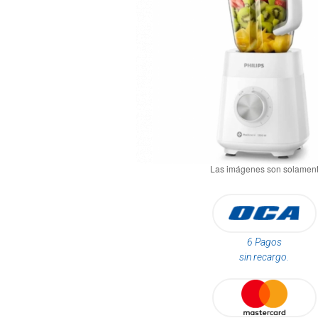
6 Pagos
sin recargo.