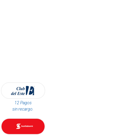
12 Pagos
sin recargo.