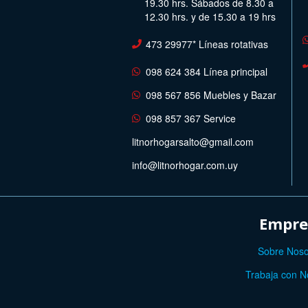
19.30 hrs. Sábados de 8.30 a
12.30 hrs. y de 15.30 a 19 hrs
473 29977* Líneas rotativas
098 624 384 Línea principal
098 567 856 Muebles y Bazar
098 857 367 Service
litnorhogarsalto@gmail.com
info@litnorhogar.com.uy
Empre
Sobre Noso
Trabaja con N