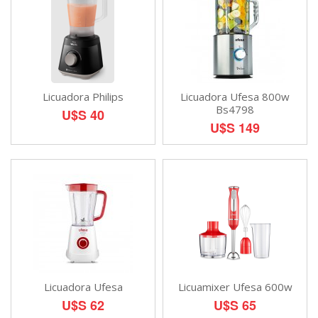
Licuadora Philips
Licuadora Ufesa 800w
Bs4798
U$S 40
U$S 149
Licuadora Ufesa
Licuamixer Ufesa 600w
U$S 62
U$S 65