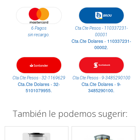
6 Pagos
Cta.Cte Pesos - 110337231-
sin recargo.
00001
Cta.Cte Dolares - 110337231-
00002.
Cta.Cte Pesos - 32-1169629
Cta.Cte Pesos - 9-3485290100
Cta.Cte Dolares - 32-
Cta.Cte Dolares - 9-
5101079955.
3485290100.
También le podemos sugerir: