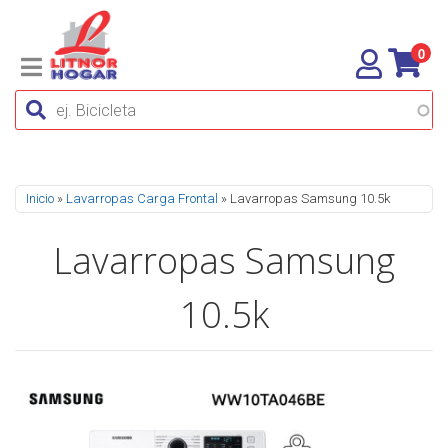
0
Se encuentra usted aquí
Inicio
»
Lavarropas Carga Frontal
» Lavarropas Samsung 10.5k
Lavarropas Samsung
10.5k