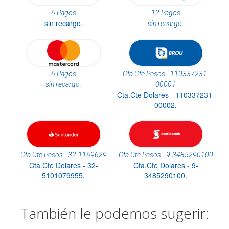
6 Pagos
12 Pagos
sin recargo.
sin recargo.
6 Pagos
Cta.Cte Pesos - 110337231-
sin recargo.
00001
Cta.Cte Dolares - 110337231-
00002.
Cta.Cte Pesos - 32-1169629
Cta.Cte Pesos - 9-3485290100
Cta.Cte Dolares - 32-
Cta.Cte Dolares - 9-
5101079955.
3485290100.
También le podemos sugerir: