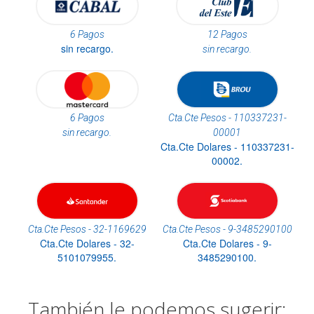
6 Pagos
12 Pagos
sin recargo.
sin recargo.
6 Pagos
Cta.Cte Pesos - 110337231-
sin recargo.
00001
Cta.Cte Dolares - 110337231-
00002.
Cta.Cte Pesos - 32-1169629
Cta.Cte Pesos - 9-3485290100
Cta.Cte Dolares - 32-
Cta.Cte Dolares - 9-
5101079955.
3485290100.
También le podemos sugerir: