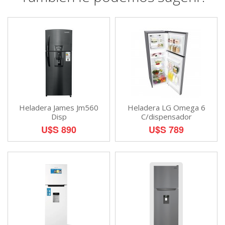
Heladera James Jm560
Heladera LG Omega 6
Disp
C/dispensador
U$S 890
U$S 789