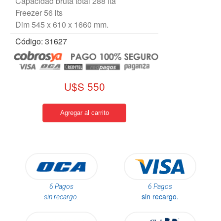
Capacidad bruta total 288 lta
Freezer 56 lts
Dim 545 x 610 x 1660 mm.
Código: 31627
U$S 550
6 Pagos
6 Pagos
sin recargo.
sin recargo.