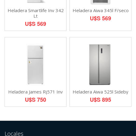
Heladera Smartlife Inv 342
Heladera Aiwa 345l F/seco
Lt
U$S 569
U$S 569
Heladera James Rj571 Inv
Heladera Aiwa 525l Sideby
U$S 750
U$S 895
Locales