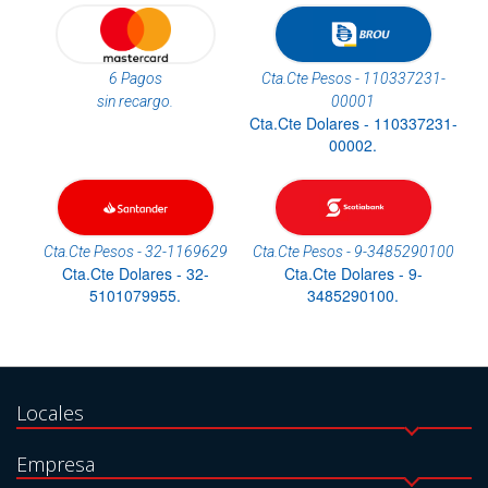
6 Pagos
Cta.Cte Pesos - 110337231-
sin recargo.
00001
Cta.Cte Dolares - 110337231-
00002.
Cta.Cte Pesos - 32-1169629
Cta.Cte Pesos - 9-3485290100
Cta.Cte Dolares - 32-
Cta.Cte Dolares - 9-
5101079955.
3485290100.
Locales
Empresa