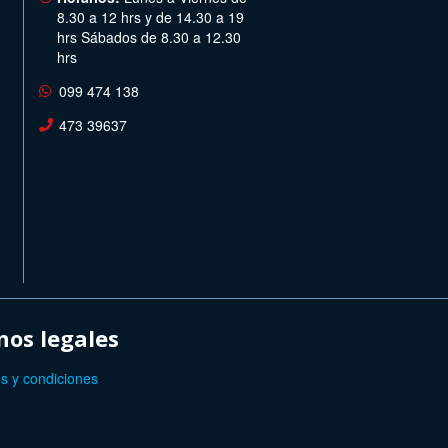
8.30 a 12 hrs y de 14.30 a 19
hrs Sábados de 8.30 a 12.30
hrs
099 474 138
473 39637
os legales
s y condiciones