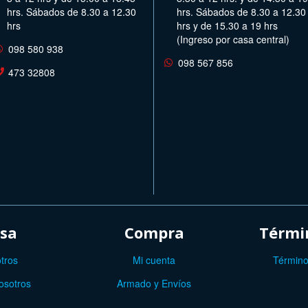
hrs. Sábados de 8.30 a 12.30
hrs. Sábados de 8.30 a 12.30
hrs
hrs y de 15.30 a 19 hrs
(Ingreso por casa central)
098 580 938
098 567 856
473 32808
sa
Compra
Términ
tros
Mi cuenta
Término
osotros
Armado y Envíos