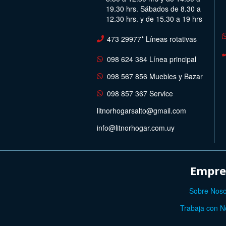
19.30 hrs. Sábados de 8.30 a
12.30 hrs. y de 15.30 a 19 hrs
473 29977* Líneas rotativas
098 624 384 Línea principal
098 567 856 Muebles y Bazar
098 857 367 Service
litnorhogarsalto@gmail.com
info@litnorhogar.com.uy
Empre
Sobre Noso
Trabaja con N