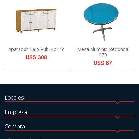
Aparador Bajo Rubi 4p+4c
Mesa Aluminio Redonda
070
U$S 308
U$S 87
Locales
Empresa
Compra