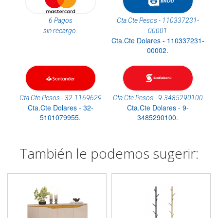
6 Pagos
Cta.Cte Pesos - 110337231-
sin recargo.
00001
Cta.Cte Dolares - 110337231-
00002.
Cta.Cte Pesos - 32-1169629
Cta.Cte Pesos - 9-3485290100
Cta.Cte Dolares - 32-
Cta.Cte Dolares - 9-
5101079955.
3485290100.
También le podemos sugerir: