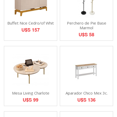
Buffet Nice Cedro/of Whit
Perchero de Pie Base
Marmol
U$S 157
U$S 58
Mesa Living Charlote
Aparador Chico Mex 3c.
U$S 99
U$S 136