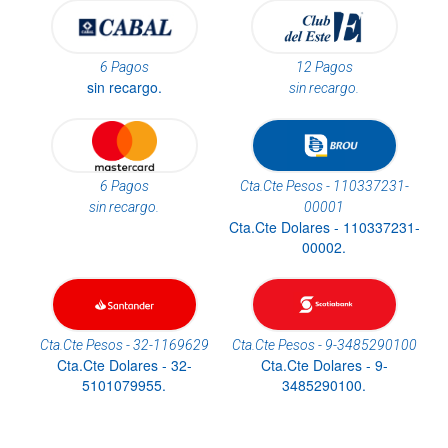
6 Pagos
12 Pagos
sin recargo.
sin recargo.
6 Pagos
Cta.Cte Pesos - 110337231-
sin recargo.
00001
Cta.Cte Dolares - 110337231-
00002.
Cta.Cte Pesos - 32-1169629
Cta.Cte Pesos - 9-3485290100
Cta.Cte Dolares - 32-
Cta.Cte Dolares - 9-
5101079955.
3485290100.