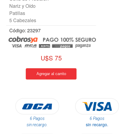
Nariz y Oído
Patillas
5 Cabezales
Código: 23297
U$S 75
6 Pagos
6 Pagos
sin recargo.
sin recargo.