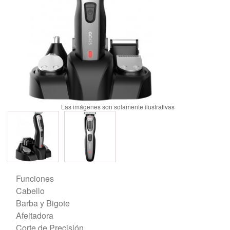
Funciones
Cabello
Barba y Bigote
Afeitadora
Corte de Precisión