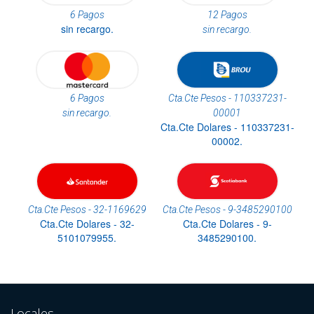
6 Pagos
12 Pagos
sin recargo.
sin recargo.
6 Pagos
Cta.Cte Pesos - 110337231-
sin recargo.
00001
Cta.Cte Dolares - 110337231-
00002.
Cta.Cte Pesos - 32-1169629
Cta.Cte Pesos - 9-3485290100
Cta.Cte Dolares - 32-
Cta.Cte Dolares - 9-
5101079955.
3485290100.
Locales