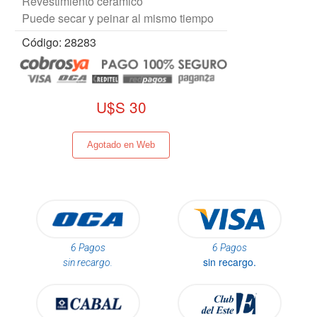
Revestimiento cerámico
Puede secar y peinar al mismo tiempo
Código: 28283
U$S 30
Agotado en Web
6 Pagos
6 Pagos
sin recargo.
sin recargo.