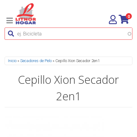
0
Se encuentra usted aquí
Inicio
»
Secadores de Pelo
» Cepillo Xion Secador 2en1
Cepillo Xion Secador
2en1