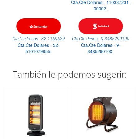
Cta.Cte Dolares - 110337231-
00002.
Cta.Cte Pesos - 32-1169629
Cta.Cte Pesos - 9-3485290100
Cta.Cte Dolares - 32-
Cta.Cte Dolares - 9-
5101079955.
3485290100.
También le podemos sugerir: