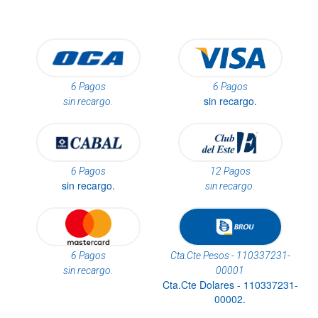
6 Pagos
6 Pagos
sin recargo.
sin recargo.
6 Pagos
12 Pagos
sin recargo.
sin recargo.
6 Pagos
Cta.Cte Pesos - 110337231-
sin recargo.
00001
Cta.Cte Dolares - 110337231-
00002.