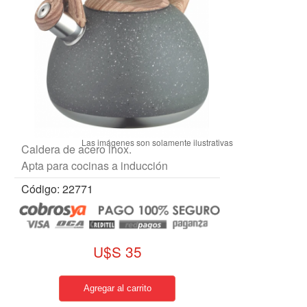
Caldera de acero inox.
Apta para cocinas a inducción
Código: 22771
U$S 35