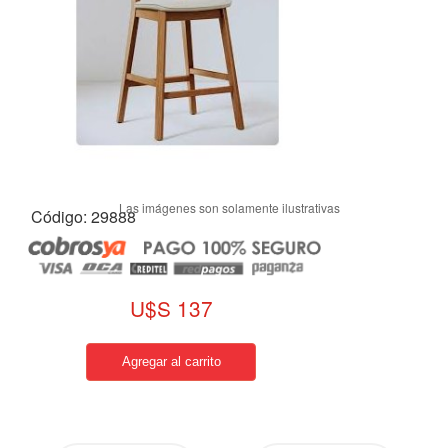
Código: 29888
U$S 137