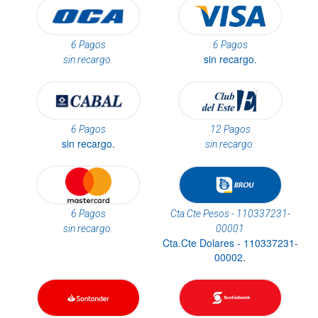
6 Pagos
6 Pagos
sin recargo.
sin recargo.
6 Pagos
12 Pagos
sin recargo.
sin recargo.
6 Pagos
Cta.Cte Pesos - 110337231-
sin recargo.
00001
Cta.Cte Dolares - 110337231-
00002.