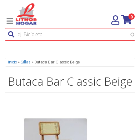
0
Se encuentra usted aquí
Inicio
»
Sillas
» Butaca Bar Classic Beige
Butaca Bar Classic Beige