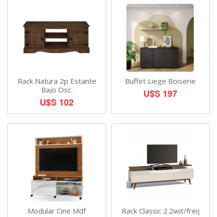
Rack Natura 2p Estante
Buffet Liege Boiserie
Bajo Osc.
U$S 197
U$S 102
Modular Cine Mdf
Rack Classic 2.2wit/freij