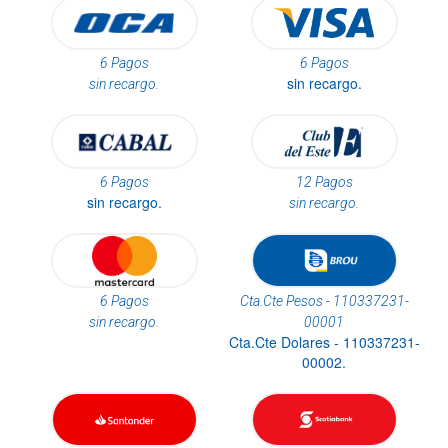
6 Pagos
6 Pagos
sin recargo.
sin recargo.
6 Pagos
12 Pagos
sin recargo.
sin recargo.
6 Pagos
Cta.Cte Pesos - 110337231-
sin recargo.
00001
Cta.Cte Dolares - 110337231-
00002.