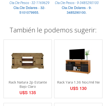
Cta.Cte Pesos - 32-1169629
Cta.Cte Pesos - 9-3485290100
Cta.Cte Dolares - 32-
Cta.Cte Dolares - 9-
5101079955.
3485290100.
También le podemos sugerir:
Rack Natura 2p Estante
Rack Yara 1.36 Noc/mil Ne
Bajo Claro
U$S 130
U$S 135