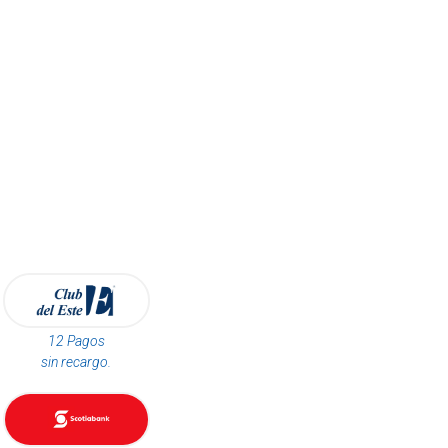
12 Pagos
sin recargo.