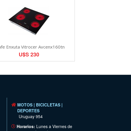
fe Enxuta Vitrocer Avcenx160tn
U$S 230
MOTOS | BICICLETAS |
DEPORTES
Uruguay 954
Horarios:
Lunes a Viernes de