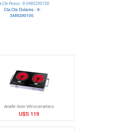
a.Cte Pesos - 9-3485290100
Cta.Cte Dolares - 9-
3485290100.
Anafe Xion Vitroceramico
U$S 119