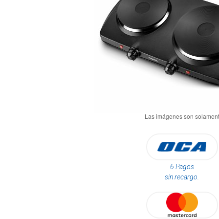
6 Pagos
sin recargo.