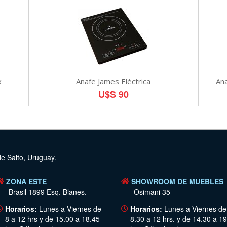
x
Anafe James Eléctrica
Ana
U$S 90
de Salto, Uruguay.
ZONA ESTE
SHOWROOM DE MUEBLES
Brasil 1899 Esq. Blanes.
Osimani 35
Horarios:
Lunes a Viernes de
Horarios:
Lunes a Viernes de
8 a 12 hrs y de 15.00 a 18.45
8.30 a 12 hrs. y de 14.30 a 19