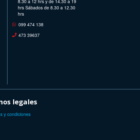
8.30 a 12 hrs y de 14.30 a 19
hrs Sábados de 8.30 a 12.30
hrs
099 474 138
473 39637
os legales
s y condiciones