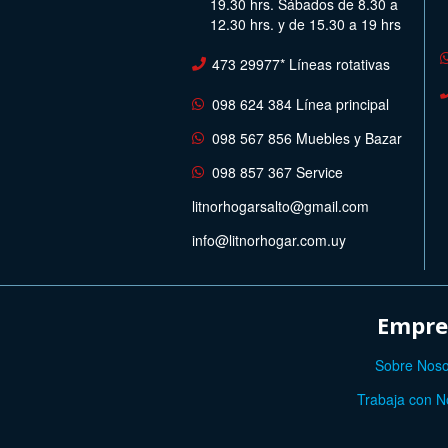
19.30 hrs. Sábados de 8.30 a
12.30 hrs. y de 15.30 a 19 hrs
473 29977* Líneas rotativas
098 624 384 Línea principal
098 567 856 Muebles y Bazar
098 857 367 Service
litnorhogarsalto@gmail.com
info@litnorhogar.com.uy
Empre
Sobre Noso
Trabaja con N