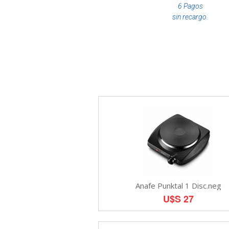
6 Pagos
sin recargo.
Anafe Punktal 1 Disc.neg
U$S 27